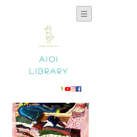
aioi
​library