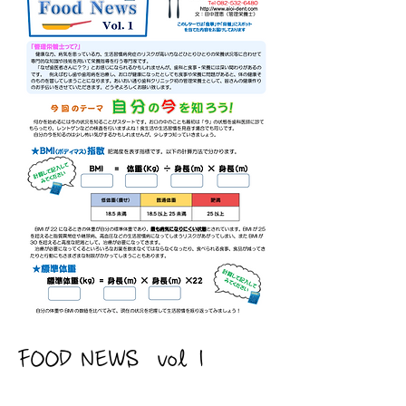
FOOD NEWS​ vol 1