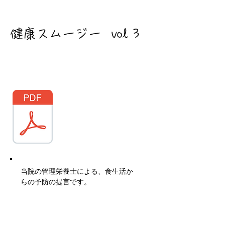
健康スムージー​ vol 3
当院の管理栄養士による、食生活か
らの予防の提言です。
​第3号は美肌免疫UPするスムージー
です！