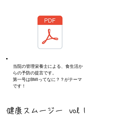
当院の管理栄養士による、食生活か
らの予防の提言です。
​第一号はBMIってなに？？がテーマ
です！
健康スムージー​ vol 1