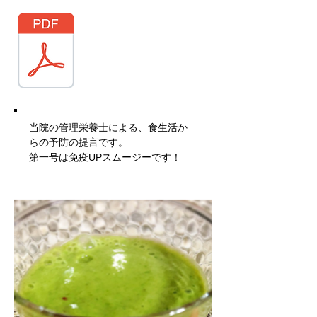
当院の管理栄養士による、食生活か
らの予防の提言です。
​第一号は免疫UPスムージーです！