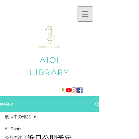
aioi
​library
review
展示中の作品
All Posts
近日公開予定
今月の注目アー